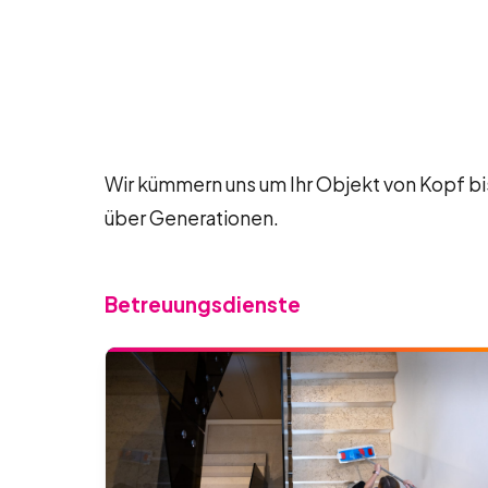
Wir kümmern uns um Ihr Objekt von Kopf bis
über Generationen.
Betreuungsdienste