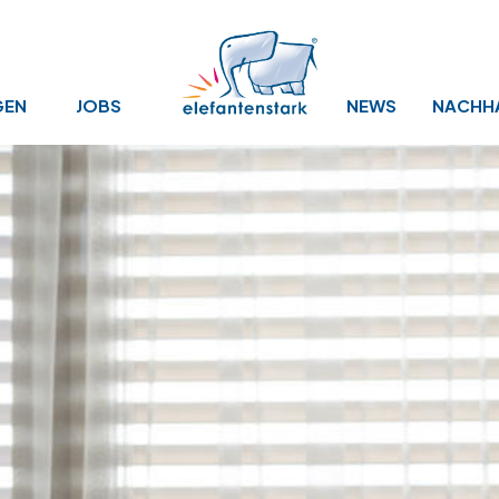
GEN
JOBS
NEWS
NACHHA