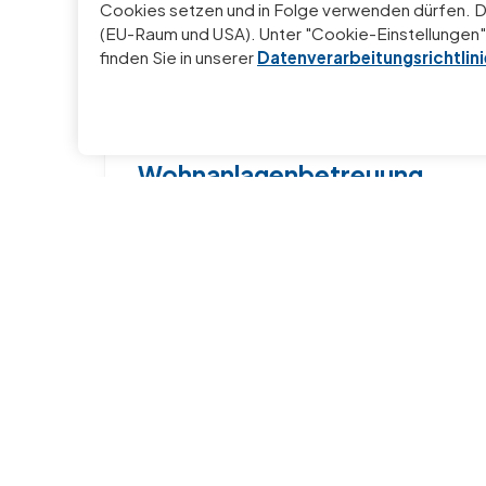
Cookies setzen und in Folge verwenden dürfen. 
(EU-Raum und USA). Unter "Cookie-Einstellungen" 
finden Sie in unserer
Datenverarbeitungsrichtlini
Wohnanlagenbetreuung
Kompletter Service für Ihre Wohnanlage
aus einer Hand.