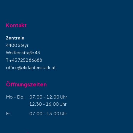
Kontakt
Zentrale
4400 Steyr
Wolfernstraße 43
T +43 7252 86688
office@elefantenstark.at
Öffnungszeiten
Mo – Do:
07.00 – 12.00 Uhr
12.30 – 16.00 Uhr
Fr:
07.00 – 13.00 Uhr