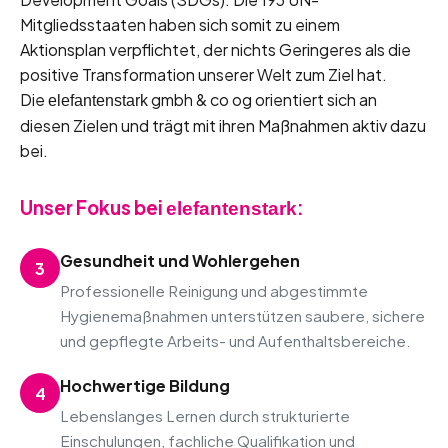
Mitgliedsstaaten haben sich somit zu einem
Aktionsplan verpflichtet, der nichts Geringeres als die
positive Transformation unserer Welt zum Ziel hat.
Die
gmbh & co og orientiert sich an
elefantenstark
diesen Zielen und trägt mit ihren Maßnahmen aktiv dazu
bei.
Unser Fokus bei
:
elefantenstark
Gesundheit und Wohlergehen
3
Professionelle Reinigung und abgestimmte
Hygienemaßnahmen unterstützen saubere, sichere
und gepflegte Arbeits- und Aufenthaltsbereiche.
Hochwertige Bildung
4
Lebenslanges Lernen durch strukturierte
Einschulungen, fachliche Qualifikation und