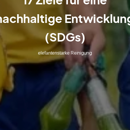
nachhaltige Entwicklun
(SDGs)
Reinigung
elefantenstarke