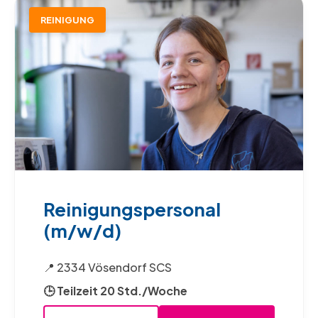
REINIGUNG
Reinigungspersonal
(m/w/d)
📍 2334 Vösendorf SCS
🕒 Teilzeit 20 Std./Woche