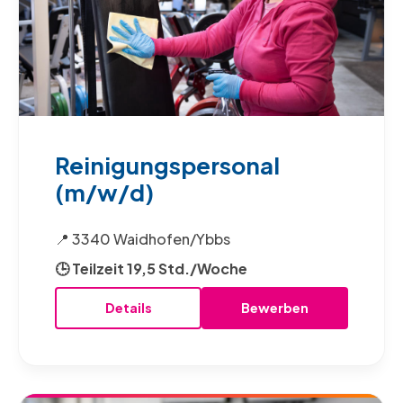
Reinigungspersonal
(m/w/d)
📍 3340 Waidhofen/Ybbs
🕒 Teilzeit 19,5 Std./Woche
Details
Bewerben