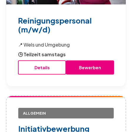
Reinigungspersonal
(m/w/d)
📍 Wels und Umgebung
🕒 Teilzeit samstags
Details
Bewerben
ALLGEMEIN
Initiativbewerbung