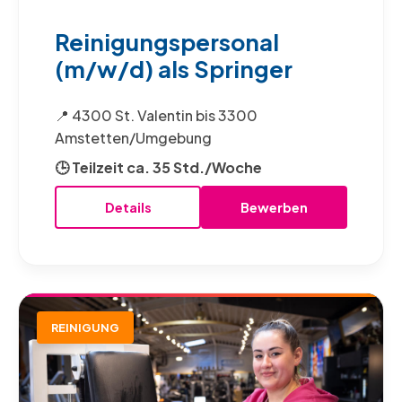
Reinigungspersonal
(m/w/d) als Springer
📍 4300 St. Valentin bis 3300
Amstetten/Umgebung
🕒 Teilzeit ca. 35 Std./Woche
Details
Bewerben
REINIGUNG