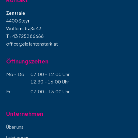
Zentrale
4400 Steyr
Wolfernstraße 43
T +43 7252 86688
office@elefantenstark.at
Öffnungszeiten
Mo – Do:
07.00 – 12.00 Uhr
12.30 – 16.00 Uhr
Fr:
07.00 – 13.00 Uhr
Unternehmen
Über uns
Leistungen